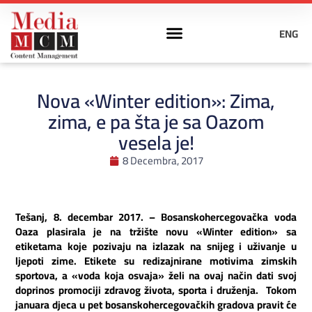
ENG
Nova «Winter edition»: Zima,
zima, e pa šta je sa Oazom
vesela je!
8 Decembra, 2017
Tešanj, 8. decembar 2017. – Bosanskohercegovačka voda
Oaza plasirala je na tržište novu «Winter edition» sa
etiketama koje pozivaju na izlazak na snijeg i uživanje u
ljepoti zime. Etikete su redizajnirane motivima zimskih
sportova, a «voda koja osvaja» želi na ovaj način dati svoj
doprinos promociji zdravog života, sporta i druženja. Tokom
januara djeca u pet bosanskohercegovačkih gradova pravit će