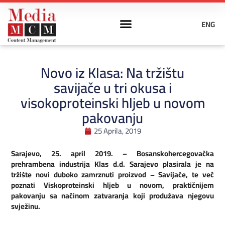
ENG
Novo iz Klasa: Na tržištu
savijače u tri okusa i
visokoproteinski hljeb u novom
pakovanju
25 Aprila, 2019
Sarajevo, 25. april 2019. – Bosanskohercegovačka
prehrambena industrija Klas d.d. Sarajevo plasirala je na
tržište novi duboko zamrznuti proizvod – Savijače, te već
poznati Viskoproteinski hljeb u novom, praktičnijem
pakovanju sa načinom zatvaranja koji produžava njegovu
svježinu.