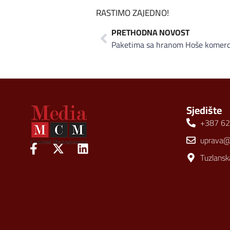
RASTIMO ZAJEDNO!
PRETHODNA NOVOST
Sjedište
+387 62
uprava
Tuzlansk