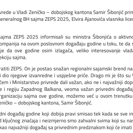
rivrede u Vladi Zeničko – dobojskog kantona Samir Šibonjić pri
eneralnog BH sajma ZEPS 2025, Elvira Ajanovića vlasnika lice
sajma ZEPS 2025 informisali su ministra Šibonjića o aktiv
 kompanija na ovom poslovnom događaju godine u toku, te da
o je da ove godine osim izlagača, veliko interesovanje vl
rekciju sajma.
vratiti ZEPS. On je postao snažan regionalni sajamski brend n
i dio njegove izvanredne i uspješne priče. Drago mi je što su
m i Ministarstvo privrede dali važan, ako ne i najvažniji dopr
e i regiju Zapadnog Balkana, veoma važan privredni događaj
ganizaciju sajma ove godine, možemo već u ovom trenutku n
Zeničko – dobojskog kantona, Samir Šibonjić.
dni događaj godine koji dobija pravi smisao tek kada se sve in
d ključnog značaja i neizmjerno smo zahvalni svima koji su nas
kao najvažniji događaj sa privrednim predznakom koji će imati 