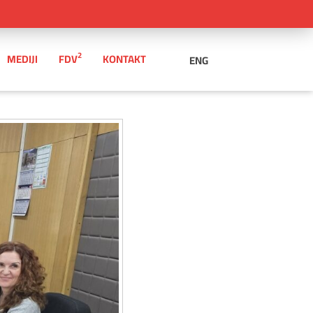
2
MEDIJI
FDV
KONTAKT
ENG