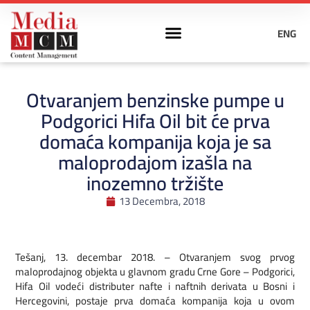
ENG
Otvaranjem benzinske pumpe u
Podgorici Hifa Oil bit će prva
domaća kompanija koja je sa
maloprodajom izašla na
inozemno tržište
13 Decembra, 2018
Tešanj, 13. decembar 2018. – Otvaranjem svog prvog
maloprodajnog objekta u glavnom gradu Crne Gore – Podgorici,
Hifa Oil vodeći distributer nafte i naftnih derivata u Bosni i
Hercegovini, postaje prva domaća kompanija koja u ovom