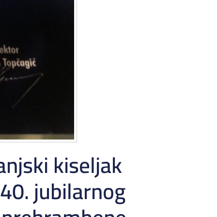
jski kiseljak
 40. jubilarnog