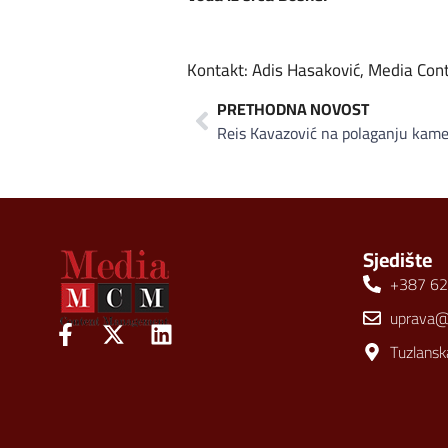
Kontakt: Adis Hasaković, Media C
PRETHODNA NOVOST
Sjedište
+387 62
uprava
Tuzlansk