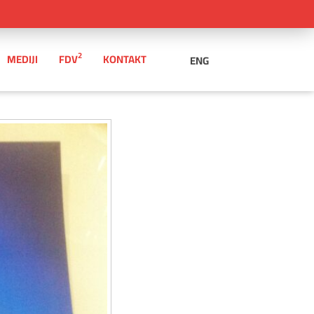
2
MEDIJI
FDV
KONTAKT
ENG