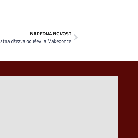
NAREDNA NOVOST
latna džezva oduševila Makedonce