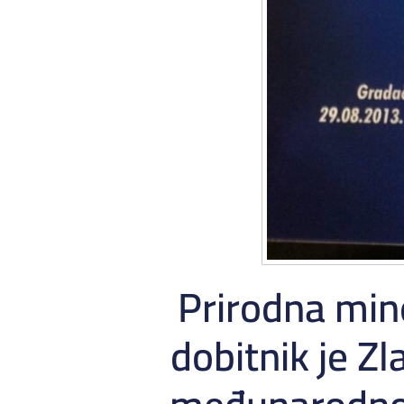
Prirodna min
dobitnik je Zl