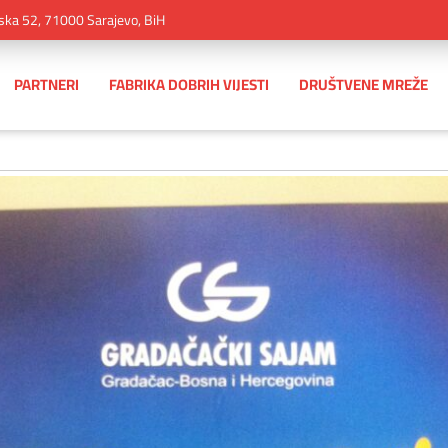
ska 52, 71000 Sarajevo, BiH
PARTNERI
FABRIKA DOBRIH VIJESTI
DRUŠTVENE MREŽE