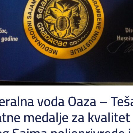
eralna voda Oaza – Tešan
atne medalje za kvalitet