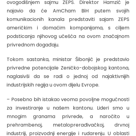
ovogodišnjem sajmu ZEPS. Direktor Hamzić je
najavio da će AmCham BiH putem svojih
komunikacionih kanala predstaviti sajam ZEPS
američkim i domaćim kompanijama, s ciljem
podsticanja njihovog učešća na ovom značajnom
privrednom događaju.
Tokom sastanka, ministar Šibonjić je predstavio
privredne potencijale Zeničko-dobojskog kantona,
naglasivši da se radi o jednoj od najaktivnijih
industrijskih regija u ovom dijelu Evrope.
– Posebno bih istakao veoma povoljne mogućnosti
za investiranje u našem kantonu. Lideri smo u
mnogim granama privrede, a naročito u
prehrambenoj, metaloprerađivačkoj, drvnoj
industriji, proizvodnji energije i rudarenju. U oblasti