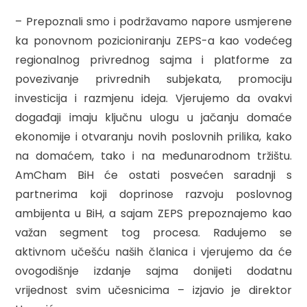
– Prepoznali smo i podržavamo napore usmjerene
ka ponovnom pozicioniranju ZEPS-a kao vodećeg
regionalnog privrednog sajma i platforme za
povezivanje privrednih subjekata, promociju
investicija i razmjenu ideja. Vjerujemo da ovakvi
događaji imaju ključnu ulogu u jačanju domaće
ekonomije i otvaranju novih poslovnih prilika, kako
na domaćem, tako i na međunarodnom tržištu.
AmCham BiH će ostati posvećen saradnji s
partnerima koji doprinose razvoju poslovnog
ambijenta u BiH, a sajam ZEPS prepoznajemo kao
važan segment tog procesa. Radujemo se
aktivnom učešću naših članica i vjerujemo da će
ovogodišnje izdanje sajma donijeti dodatnu
vrijednost svim učesnicima – izjavio je direktor