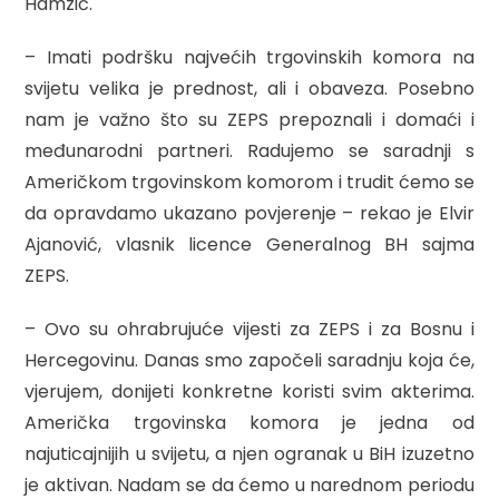
Hamzić.
– Imati podršku najvećih trgovinskih komora na
svijetu velika je prednost, ali i obaveza. Posebno
nam je važno što su ZEPS prepoznali i domaći i
međunarodni partneri. Radujemo se saradnji s
Američkom trgovinskom komorom i trudit ćemo se
da opravdamo ukazano povjerenje – rekao je Elvir
Ajanović, vlasnik licence Generalnog BH sajma
ZEPS.
– Ovo su ohrabrujuće vijesti za ZEPS i za Bosnu i
Hercegovinu. Danas smo započeli saradnju koja će,
vjerujem, donijeti konkretne koristi svim akterima.
Američka trgovinska komora je jedna od
najuticajnijih u svijetu, a njen ogranak u BiH izuzetno
je aktivan. Nadam se da ćemo u narednom periodu