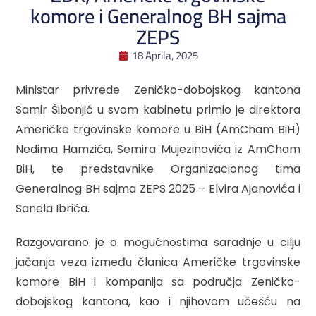
komore i Generalnog BH sajma
ZEPS
18 Aprila, 2025
Ministar privrede Zeničko-dobojskog kantona
Samir Šibonjić u svom kabinetu primio je direktora
Američke trgovinske komore u BiH (AmCham BiH)
Nedima Hamzića, Semira Mujezinovića iz AmCham
BiH, te predstavnike Organizacionog tima
Generalnog BH sajma ZEPS 2025 – Elvira Ajanovića i
Sanela Ibrića.
Razgovarano je o mogućnostima saradnje u cilju
jačanja veza između članica Američke trgovinske
komore BiH i kompanija sa područja Zeničko-
dobojskog kantona, kao i njihovom učešću na