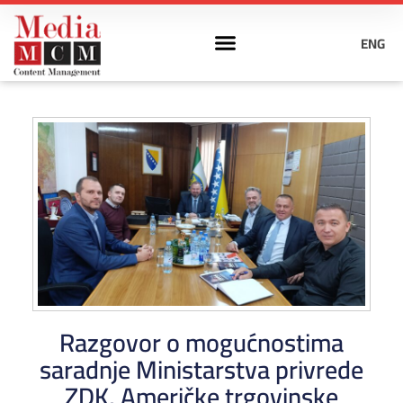
ENG
Razgovor o mogućnostima
saradnje Ministarstva privrede
ZDK, Američke trgovinske