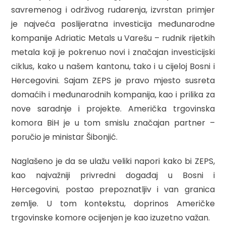
savremenog i održivog rudarenja, izvrstan primjer
je najveća poslijeratna investicija međunarodne
kompanije Adriatic Metals u Varešu – rudnik rijetkih
metala koji je pokrenuo novi i značajan investicijski
ciklus, kako u našem kantonu, tako i u cijeloj Bosni i
Hercegovini. Sajam ZEPS je pravo mjesto susreta
domaćih i međunarodnih kompanija, kao i prilika za
nove saradnje i projekte. Američka trgovinska
komora BiH je u tom smislu značajan partner –
poručio je ministar Šibonjić.
Naglašeno je da se ulažu veliki napori kako bi ZEPS,
kao najvažniji privredni događaj u Bosni i
Hercegovini, postao prepoznatljiv i van granica
zemlje. U tom kontekstu, doprinos Američke
trgovinske komore ocijenjen je kao izuzetno važan.