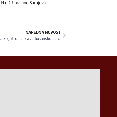
i Hadžićima kod Sarajeva.
NAREDNA NOVOST
evsko jutro uz pravu bosansku kafu