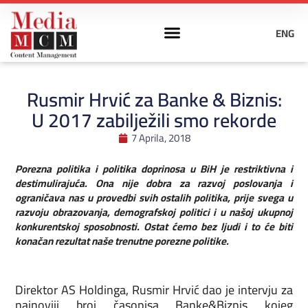
ENG
Rusmir Hrvić za Banke & Biznis:
U 2017 zabilježili smo rekorde
7 Aprila, 2018
Porezna politika i politika doprinosa u BiH je restriktivna i
destimulirajuća. Ona nije dobra za razvoj poslovanja i
ograničava nas u provedbi svih ostalih politika, prije svega u
razvoju obrazovanja, demografskoj politici i u našoj ukupnoj
konkurentskoj sposobnosti. Ostat ćemo bez ljudi i to će biti
konačan rezultat naše trenutne porezne politike.
Direktor AS Holdinga, Rusmir Hrvić dao je intervju za
najnoviji broj časopisa Banke&Biznis kojeg