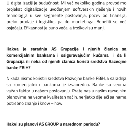
U digitalizaciji je budućnost. Mi već nekoliko godina provodimo
projekat digitalizacije uvođenjem softverskih rješenja i novih
tehnologija u sve segmente poslovanja, počev od finansija,
preko prodaje i logistike, pa do marketinga. Benefiti se već
osjećaju. Efikasnost je puno veća, a troškovi su manji.
Kakva je saradnja AS Grupacije i njenih članica sa
komercijalnim bankama i osiguravajućim kućama i da li
Grupacija ili neka od njenih članica koristi sredstva Razvojne
banke FBiH?
Nikada nismo koristili sredstva Razvojne banke FBiH, a saradnja
sa komercijalnim bankama je izvanredna. Banke su veoma
važan faktor u našem poslovanju. Prate nas u našim razvojnim
planovima na veoma kvalitetan način, nerijetko dijeleći sa nama
potrebno znanje i know – how.
Kakvi su planovi AS GROUP u narednom periodu?