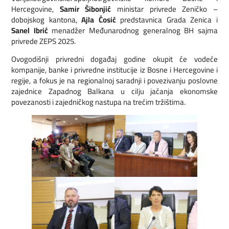
Hercegovine,
Samir Šibonjić
ministar privrede Zeničko –
dobojskog kantona,
Ajla Čosić
predstavnica Grada Zenica i
Sanel Ibrić
menadžer Međunarodnog generalnog BH sajma
privrede ZEPS 2025.
Ovogodišnji privredni događaj godine okupit će vodeće
kompanije, banke i privredne institucije iz Bosne i Hercegovine i
regije, a fokus je na regionalnoj saradnji i povezivanju poslovne
zajednice Zapadnog Balkana u cilju jačanja ekonomske
povezanosti i zajedničkog nastupa na trećim tržištima.