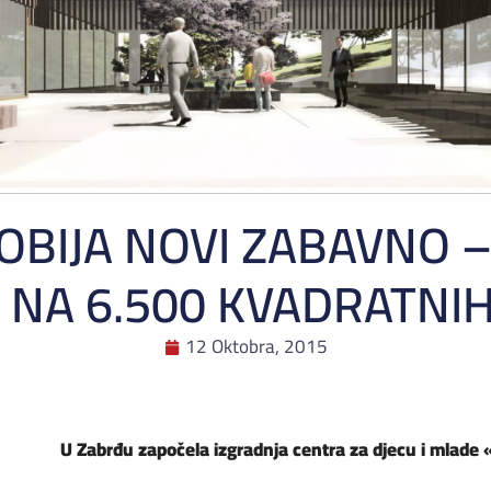
OBIJA NOVI ZABAVNO 
 NA 6.500 KVADRATNI
12 Oktobra, 2015
U Zabrđu započela izgradnja centra za djecu i mlade