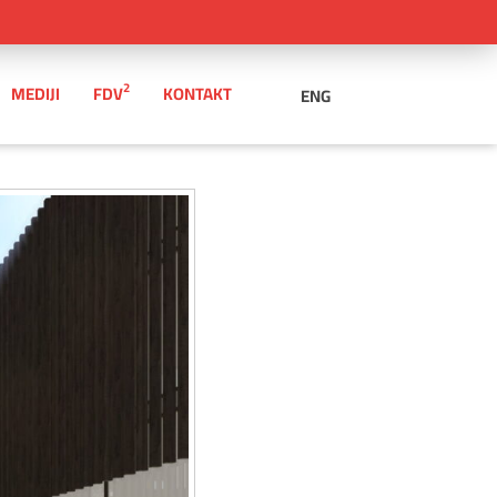
2
MEDIJI
FDV
KONTAKT
ENG