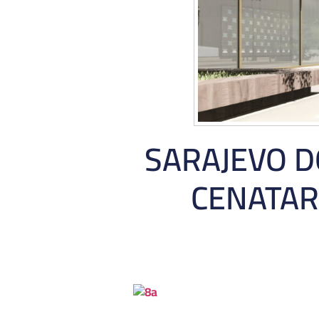
SARAJEVO D
CENATAR