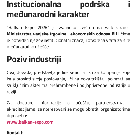
Institucionalna podrška i
međunarodni karakter
“Balkan Expo 2026” je zvanično uvršten na web stranici
Ministarstva vanjske trgovine i ekonomskih odnosa BiH
, čime
je potvrđen njegov institucionalni značaj i otvorena vrata za šire
međunarodno učešće.
Poziv industriji
Ovaj događaj predstavlja jedinstvenu priliku za kompanije koje
žele proširiti svoje poslovanje, ući na nova tržišta i povezati se
sa ključnim akterima prehrambene i poljoprivredne industrije u
regiji.
Za dodatne informacije o učešću, partnerstvima i
akreditacijama, zainteresovani se mogu obratiti organizatorima
ili posjetiti:
www.balkan-expo.com
Kontakt: