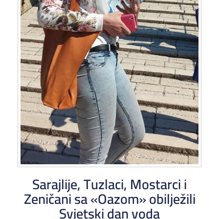
Sarajlije, Tuzlaci, Mostarci i
Zeničani sa «Oazom» obilježili
Svjetski dan voda