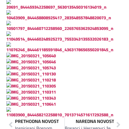
PRETHODNA NOVOST
NAREDNA NOVOST
Inspirisani Bosnom
Bosanci i Hercegovci žele kupovati domaće proizvode