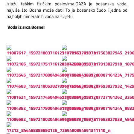
izlažu teškim fizičkim poslovima.OAZA je bosanska voda,
najviše što Bosna može dati! To je bosansko čudo i jedna od
najboljih mineralnih voda na svijetu.
Voda iz srca Bosne!