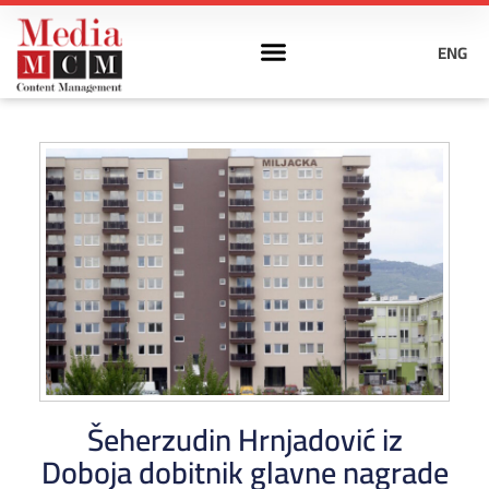
ENG
Šeherzudin Hrnjadović iz
Doboja dobitnik glavne nagrade