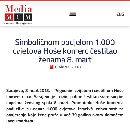
ENG
Simboličnom podjelom 1.000
cvjetova Hoše komerc čestitao
ženama 8. mart
8 Marta, 2018
Sarajevo, 8. mart 2018. – Prigodnim cvijetom i čestitkom Hoše
komerc d.o.o. Sarajevo je i ovim putem čestitao svim svojim
kupcima ženskog spola 8. mart. Promoterke Hoše komerca
podijelile su danas 1.000 cvjetova izrazivši zahvalnost za
povjerenje koje žene pružaju već 39 godina ovom domaćem
lancu marketa.