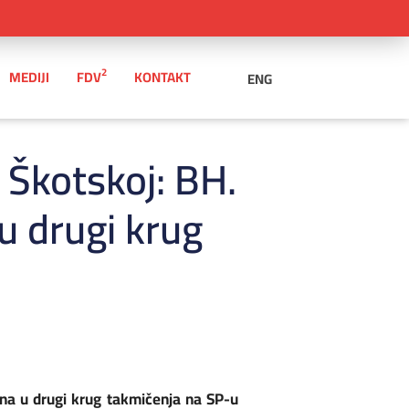
2
MEDIJI
FDV
KONTAKT
ENG
Škotskoj: BH.
u drugi krug
na u drugi krug takmičenja na SP-u