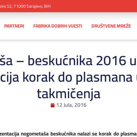
ska 52, 71000 Sarajevo, BiH
PARTNERI
FABRIKA DOBRIH VIJESTI
DRUŠTVENE MREŽE
a – beskućnika 2016 u 
ija korak do plasmana 
takmičenja
12 Jula, 2016
rezentacija nogometaša beskućnika nalazi se korak do plasma