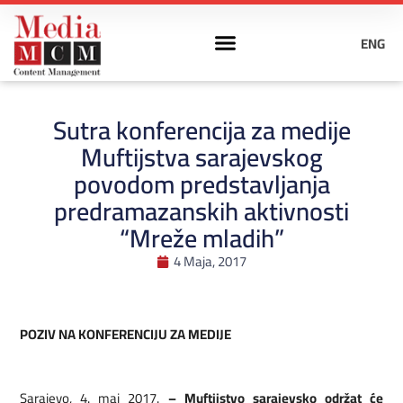
ENG
Sutra konferencija za medije
Muftijstva sarajevskog
povodom predstavljanja
predramazanskih aktivnosti
“Mreže mladih”
4 Maja, 2017
POZIV NA KONFERENCIJU ZA MEDIJE
Sarajevo, 4. maj 2017.
– Muftijstvo sarajevsko održat će