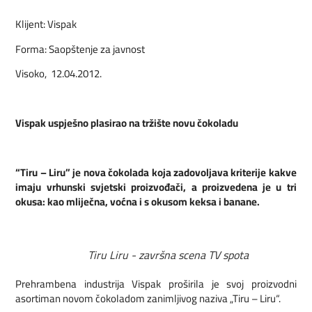
Klijent: Vispak
Forma: Saopštenje za javnost
Visoko, 12.04.2012.
Vispak uspješno plasirao na tržište novu čokoladu
“Tiru – Liru” je nova čokolada koja zadovoljava kriterije kakve
imaju vrhunski svjetski proizvođači, a proizvedena je u tri
okusa: kao mliječna, voćna i s okusom keksa i banane.
Tiru Liru - završna scena TV spota
Prehrambena industrija Vispak proširila je svoj proizvodni
asortiman novom čokoladom zanimljivog naziva „Tiru – Liru“.