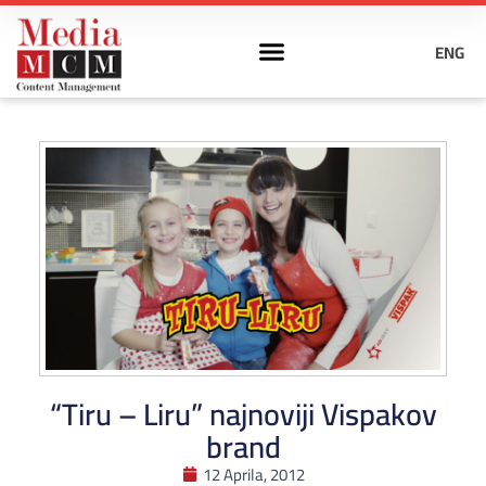
ENG
“Tiru – Liru” najnoviji Vispakov
brand
12 Aprila, 2012