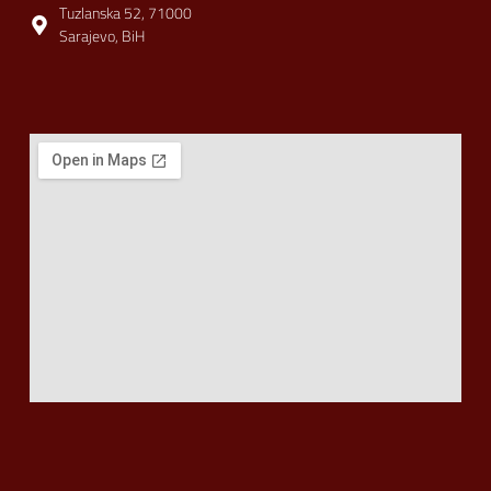
Tuzlanska 52, 71000
Sarajevo, BiH