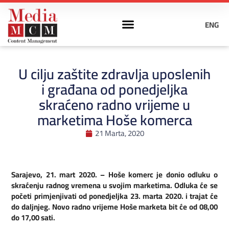
ENG
U cilju zaštite zdravlja uposlenih
i građana od ponedjeljka
skraćeno radno vrijeme u
marketima Hoše komerca
21 Marta, 2020
Sarajevo, 21. mart 2020. – Hoše komerc je donio odluku o
skraćenju radnog vremena u svojim marketima. Odluka će se
početi primjenjivati od ponedjeljka 23. marta 2020. i trajat će
do daljnjeg. Novo radno vrijeme Hoše marketa bit će od 08,00
do 17,00 sati.