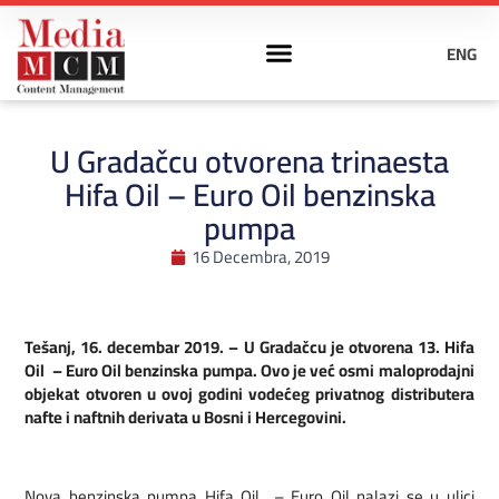
ENG
U Gradačcu otvorena trinaesta
Hifa Oil – Euro Oil benzinska
pumpa
16 Decembra, 2019
Tešanj, 16. decembar 2019. – U Gradačcu je otvorena 13. Hifa
Oil – Euro Oil benzinska pumpa. Ovo je već osmi maloprodajni
objekat otvoren u ovoj godini vodećeg privatnog distributera
nafte i naftnih derivata u Bosni i Hercegovini.
Nova benzinska pumpa Hifa Oil – Euro Oil nalazi se u ulici