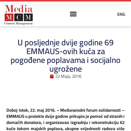
ENG
U posljednje dvije godine 69
EMMAUS-ovih kuća za
pogođene poplavama i socijalno
ugrožene
22 Maja, 2016
Doboj Istok, 22. maj 2016. – Međunarodni forum solidarnosti –
EMMAUS u protekle dvije godine prikupio je pomoć od stranih i
domaćih donatora, i organizovao izgradnju i rekonstrukciju 62
kuće tokom majskih poplava, ukupne vrijednosti radova više