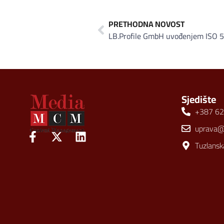
PRETHODNA NOVOST
Sjedište
+387 62
uprava
Tuzlansk