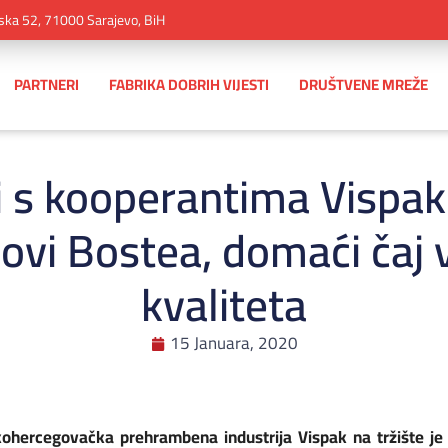
ska 52, 71000 Sarajevo, BiH
PARTNERI
FABRIKA DOBRIH VIJESTI
DRUŠTVENE MREŽE
i s kooperantima Vispak 
novi Bostea, domaći čaj
kvaliteta
15 Januara, 2020
kohercegovačka prehrambena industrija Vispak na tržište je 