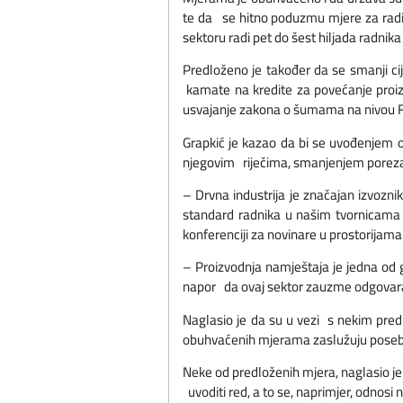
te da se hitno poduzmu mjere za radik
sektoru radi pet do šest hiljada radnik
Predloženo je također da se smanji ci
kamate na kredite za povećanje proiz
usvajanje zakona o šumama na nivou FB
Grapkić je kazao da bi se uvođenjem 
njegovim riječima, smanjenjem poreza
– Drvna industrija je značajan izvozn
standard radnika u našim tvornicama 
konferenciji za novinare u prostorijama
– Proizvodnja namještaja je jedna od 
napor da ovaj sektor zauzme odgovaraj
Naglasio je da su u vezi s nekim pre
obuhvaćenih mjerama zaslužuju posebnu 
Neke od predloženih mjera, naglasio je 
uvoditi red, a to se, naprimjer, odnos