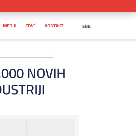
2
MEDIJI
FDV
KONTAKT
ENG
.000 NOVIH
USTRIJI