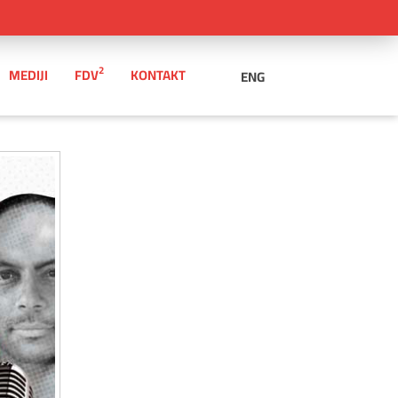
2
MEDIJI
FDV
KONTAKT
ENG