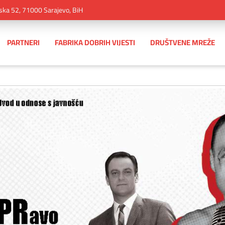
ska 52, 71000 Sarajevo, BiH
PARTNERI
FABRIKA DOBRIH VIJESTI
DRUŠTVENE MREŽE