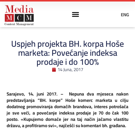
ENG
Uspjeh projekta BH. korpa Hoše
marketa: Povećanje indeksa
prodaje i do 100%
14 Juna, 2017
Sarajevo, 14. juni 2017. – Nepuna dva mjeseca nakon
predstavljanja “BH. korpe” Hoše komerc marketa u cilju
dodatnog promoviranja domaćih brandova, interes potrošača
je sve veći, a povećanje indeksa prodaje je 70 do čak 100
posto. «Kupujemo domaće jer na taj način jačamo vlastitu
državu, a profitiramo svi», najčešći su komentari bh. građana.