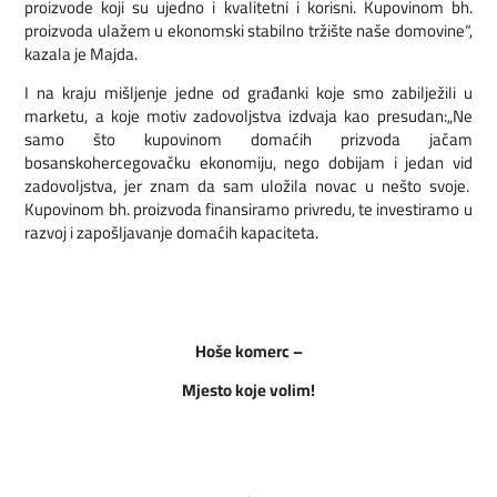
proizvode koji su ujedno i kvalitetni i korisni. Kupovinom bh.
proizvoda ulažem u ekonomski stabilno tržište naše domovine“,
kazala je Majda.
I na kraju mišljenje jedne od građanki koje smo zabilježili u
marketu, a koje motiv zadovoljstva izdvaja kao presudan:„Ne
samo što kupovinom domaćih prizvoda jačam
bosanskohercegovačku ekonomiju, nego dobijam i jedan vid
zadovoljstva, jer znam da sam uložila novac u nešto svoje.
Kupovinom bh. proizvoda finansiramo privredu, te investiramo u
razvoj i zapošljavanje domaćih kapaciteta.
Hoše komerc –
Mjesto koje volim!