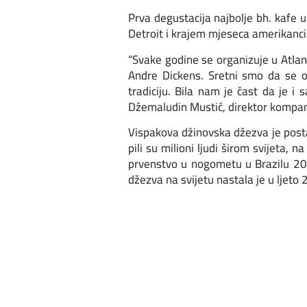
Prva degustacija najbolje bh. kafe 
Detroit i krajem mjeseca amerikanci
“Svake godine se organizuje u Atlan
Andre Dickens. Sretni smo da se 
tradiciju. Bila nam je čast da je i
Džemaludin Mustić, direktor kompan
Vispakova džinovska džezva je posta
pili su milioni ljudi širom svijeta
prvenstvo u nogometu u Brazilu 201
džezva na svijetu nastala je u ljeto