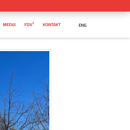
2
MEDIJI
FDV
KONTAKT
ENG