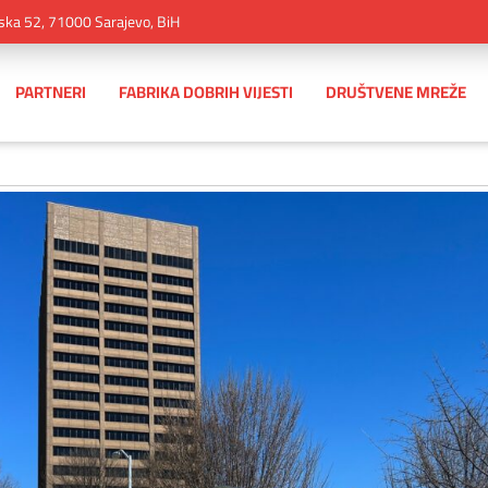
ska 52, 71000 Sarajevo, BiH
PARTNERI
FABRIKA DOBRIH VIJESTI
DRUŠTVENE MREŽE