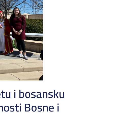
etu i bosansku
nosti Bosne i