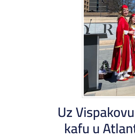
Uz Vispakovu 
kafu u Atlan