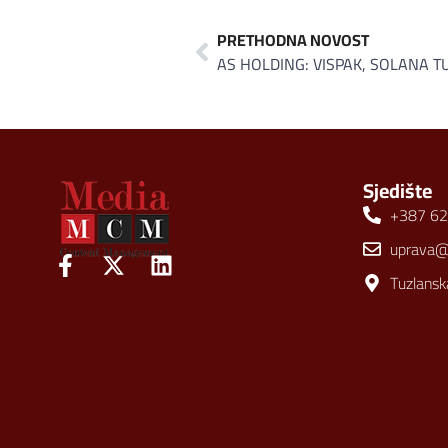
PRETHODNA NOVOST
Sjedište
+387 62
uprava
Tuzlansk