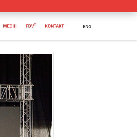
2
MEDIJI
FDV
KONTAKT
ENG