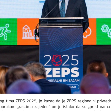
nog tima ZEPS 2025, je kazao da je ZEPS regionalni privredn
 porukom „rastimo zajedno“ on je istako da su „pred nama če