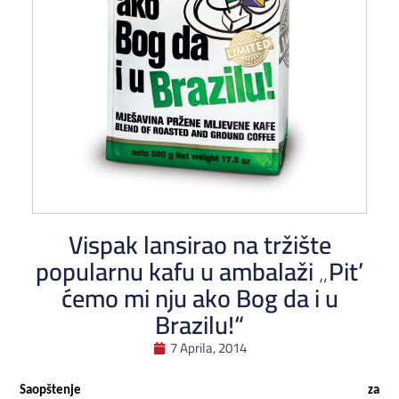
Vispak lansirao na tržište
popularnu kafu u ambalaži „Pit’
ćemo mi nju ako Bog da i u
Brazilu!“
7 Aprila, 2014
Saopštenje za