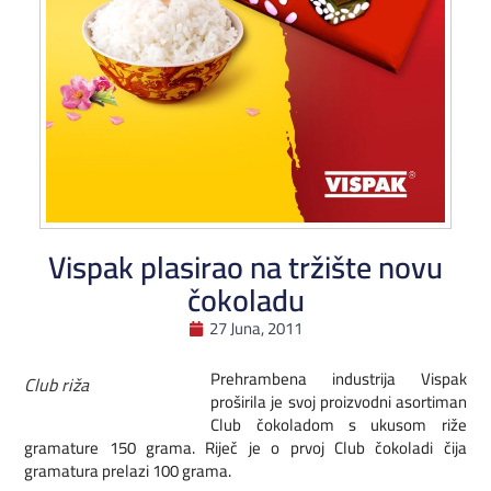
Vispak plasirao na tržište novu
čokoladu
27 Juna, 2011
Prehrambena industrija Vispak
Club riža
proširila je svoj proizvodni asortiman
Club čokoladom s ukusom riže
gramature 150 grama. Riječ je o prvoj Club čokoladi čija
gramatura prelazi 100 grama.