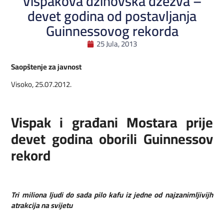
Vispakova džinovska džezva –
devet godina od postavljanja
Guinnessovog rekorda
25 Jula, 2013
Saopštenje za javnost
Visoko, 25.07.2012.
Vispak i građani Mostara prije
devet godina oborili Guinnessov
rekord
Tri miliona ljudi do sada pilo kafu iz jedne od najzanimljivijh
atrakcija na svijetu