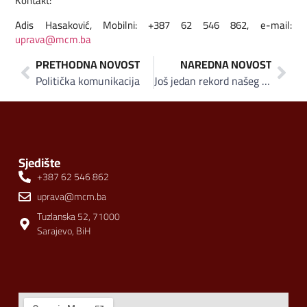
Kontakt:
Adis Hasaković, Mobilni: +387 62 546 862, e-mail:
uprava@mcm.ba
PRETHODNA NOVOST
NAREDNA NOVOST
Politička komunikacija
Još jedan rekord našeg klijenta
Sjedište
+387 62 546 862
uprava@mcm.ba
Tuzlanska 52, 71000
Sarajevo, BiH