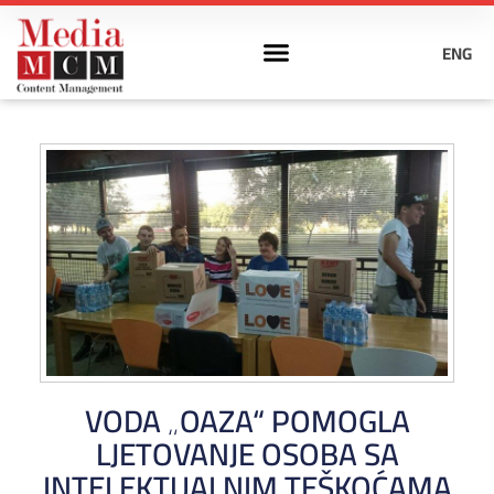
ENG
VODA „OAZA“ POMOGLA
LJETOVANJE OSOBA SA
INTELEKTUALNIM TEŠKOĆAMA