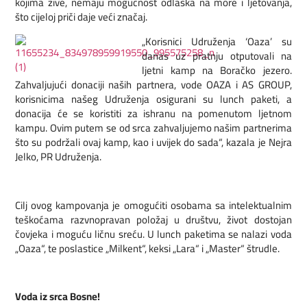
kojima žive, nemaju mogućnost odlaska na more i ljetovanja,
što cijeloj priči daje veći značaj.
„Korisnici Udruženja ‘Oaza’ su
danas uz pratnju otputovali na
ljetni kamp na Boračko jezero.
Zahvaljujući donaciji naših partnera, vode OAZA i AS GROUP,
korisnicima našeg Udruženja osigurani su lunch paketi, a
donacija će se koristiti za ishranu na pomenutom ljetnom
kampu. Ovim putem se od srca zahvaljujemo našim partnerima
što su podržali ovaj kamp, kao i uvijek do sada“, kazala je Nejra
Jelko, PR Udruženja.
Cilj ovog kampovanja je omogućiti osobama sa intelektualnim
teškoćama razvnopravan položaj u društvu, život dostojan
čovjeka i moguću ličnu sreću. U lunch paketima se nalazi voda
„Oaza“, te poslastice „Milkent“, keksi „Lara“ i „Master“ štrudle.
Voda iz srca Bosne!