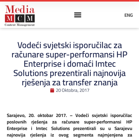
ENG
Vodeći svjetski isporučilac za
računare super-performansi HP
Enterprise i domaći Imtec
Solutions prezentirali najnovija
rješenja za transfer znanja
20 Oktobra, 2017
Sarajevo, 20. oktobar 2017. – Vodeći svjetski isporučilac
poslovnih rješenja za računare super-performansi HP
Enterprise i Imtec Solutions prezentirali su u Sarajevu
najnovija rješenja iz ovog segmenta najmjenjena za