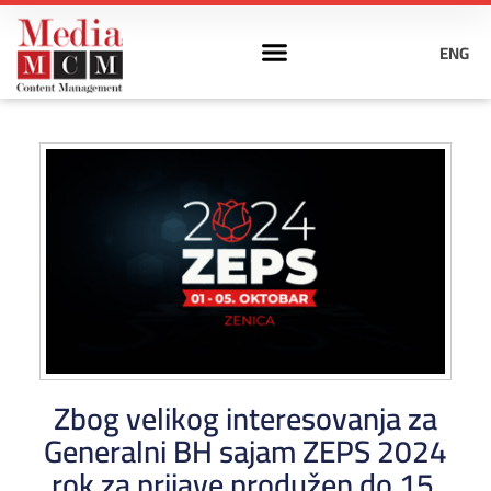
ENG
Zbog velikog interesovanja za
Generalni BH sajam ZEPS 2024
rok za prijave produžen do 15.