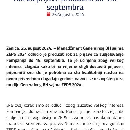
septembra
26 Augusta, 2024
Zenica, 26. august 2024. – Menadžment Generalnog BH sajma
ZEPS 2024 odlučio je produžiti rok za prijave za sudjelovanje
kompanija do 15. septembra. To je učinjeno zbog velikog
interesa izlagača kako bi na vrijeme stigli dostaviti prijave i
pripremiti sve što je potrebno za što kvalitetniji nastup na
ovom privrednom događaju godine, navodi se u saopštenju za
medije Generalnog BH sajma ZEPS 2024.
„Na ovaj korak smo se odlučili zbog izuzetno velikog interesa
kompanija, domaćih i stranih. Puno njih je izrazilo želju da
sudjeluju na ovogodišnjem ZEPS-u, zamolivši nas da im damo
malo više vremena za prijave. Nema sumnje da je ovogodišnji
ZEPS prevazišao sva očekivanja. Sada je već jasno da će uz