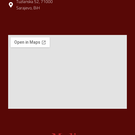
Tuzlanska 52, 71000
Sarajevo, BiH