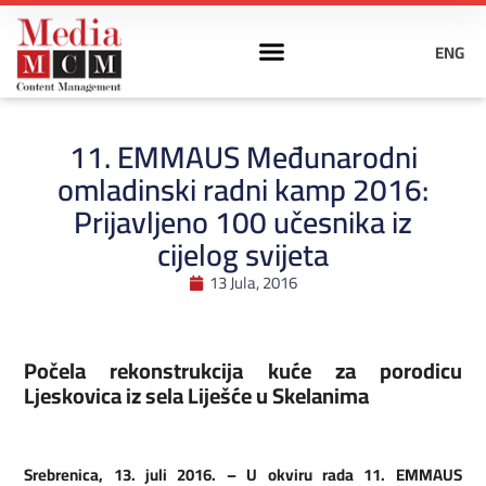
ENG
11. EMMAUS Međunarodni
omladinski radni kamp 2016:
Prijavljeno 100 učesnika iz
cijelog svijeta
13 Jula, 2016
Počela rekonstrukcija kuće za porodicu
Ljeskovica iz sela Liješće u Skelanima
Srebrenica, 13. juli 2016. – U okviru rada 11. EMMAUS