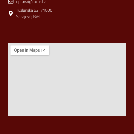
uprava@mcm.ba
Tuzlanska 52, 71000
Sarajevo, BiH