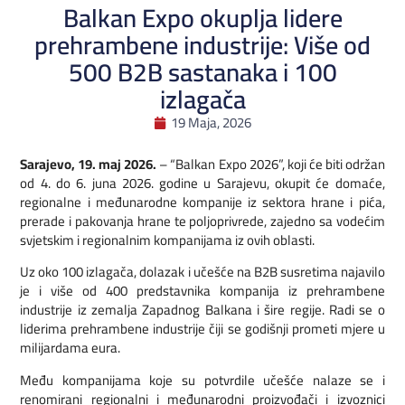
Balkan Expo okuplja lidere
prehrambene industrije: Više od
500 B2B sastanaka i 100
izlagača
19 Maja, 2026
Sarajevo, 19. maj 2026.
– “Balkan Expo 2026”, koji će biti održan
od 4. do 6. juna 2026. godine u Sarajevu, okupit će domaće,
regionalne i međunarodne kompanije iz sektora hrane i pića,
prerade i pakovanja hrane te poljoprivrede, zajedno sa vodećim
svjetskim i regionalnim kompanijama iz ovih oblasti.
Uz oko 100 izlagača, dolazak i učešće na B2B susretima najavilo
je i više od 400 predstavnika kompanija iz prehrambene
industrije iz zemalja Zapadnog Balkana i šire regije. Radi se o
liderima prehrambene industrije čiji se godišnji prometi mjere u
milijardama eura.
Među kompanijama koje su potvrdile učešće nalaze se i
renomirani regionalni i međunarodni proizvođači i izvoznici