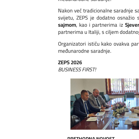
Nakon već tradicionalne saradnje 
svijetu, ZEPS je dodatno osnažio
sajmom
, kao i partnerima iz
Sjeve
partnerima u Italiji, s ciljem dodatn
Organizatori ističu kako ovakva par
međunarodne saradnje.
ZEPS 2026
BUSINESS FIRST!
PRETHODNA NOVOST