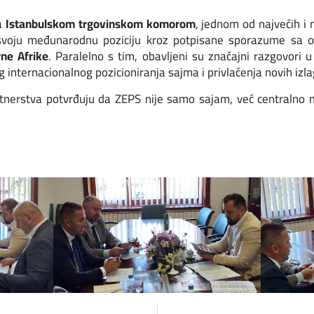
sa
Istanbulskom trgovinskom komorom
, jednom od najvećih i 
 svoju međunarodnu poziciju kroz potpisane sporazume sa 
rne Afrike
. Paralelno s tim, obavljeni su značajni razgovori 
og internacionalnog pozicioniranja sajma i privlačenja novih izla
tnerstva potvrđuju da ZEPS nije samo sajam, već centralno mj