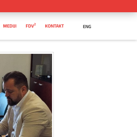
2
MEDIJI
FDV
KONTAKT
ENG