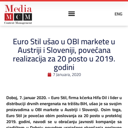
ENG
Euro Stil ušao u OBI markete u
Austriji i Sloveniji, povećana
realizacija za 20 posto u 2019.
godini
7 Januara, 2020
Doboj, 7. januar 2020. – Euro Stil, firma kćerka Hifa Oil i lider u
distribuciji drvnih energenata na tržištu BiH, ušao je sa svojim
proizvodima u OBI markete u Austriji i Sloveniji. Osim toga,
Euro Stil je povećao obim poslovanja za 20 posto u protekloj
2019. godini, navodi se u obraćanju javnosti kompanije sa
sjedištem u Doboju povodom uspješnog okončanja poslovne