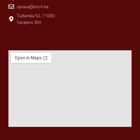
uprava@mcm.ba
Tuzlanska 52, 71000
Sarajevo, BiH