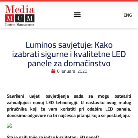
ENG
Luminos savjetuje: Kako
izabrati sigurne i kvalitetne LED
panele za domaćinstvo
6 Januara, 2020
Savršeni uvjeti osvjetljenja sada se mogu ostvariti
zahvaljujući novoj LED tehnologiji. U nastavku ovog malog
priručnika koji će vam koristiti pri odabiru LED panela,
donosimo odgovore na tri najčešća pitanja koja se postavljaju.
Šta je najbitnije za jedan kvalitetan LED panel?