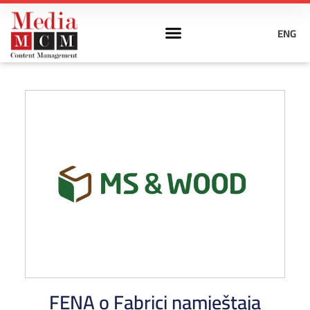
ENG
FENA o Fabrici namještaja