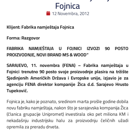
Fojnica
12 Novembra, 2012
Klijent: Fabrika namještaja Fojnica
Forma: Razgovor
FABRIKA NAMJEŠTAJA U FOJNICI IZVOZI 90 POSTO
PROIZVODNJE, NOVI BRAND MS & WOOD“
SARAJEVO, 11. novembra (FENA) – Fabrika namještaja u
Fojnici trenutno 90 posto svoje proizvodnje plasira na tržište
Sjedinjenih Američkih Država i Evropske unije, izjavio je za
agenciju FENA direktor kompanije Žica d.d. Sarajevo Hrusto
Tupeković.
Fojnica je, kako je poznato, sredinom marta prošle godine dobila
novu fabriku namještaja, nakon što je sarajevska kompanija Žica
(članica grupacije Unipromet) investirala oko pet miliona KM i
nekadašnju industrijsku halu za proizvodnju čeličnih užadi
opremila za preradu drveta.