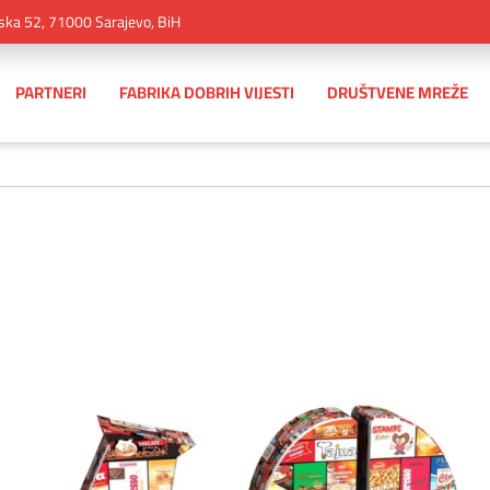
ska 52, 71000 Sarajevo, BiH
PARTNERI
FABRIKA DOBRIH VIJESTI
DRUŠTVENE MREŽE