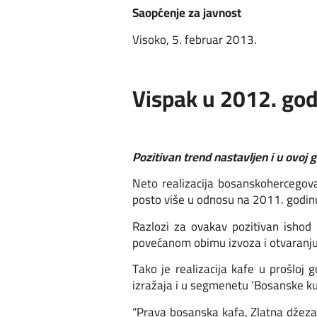
Saopćenje za javnost
Visoko, 5. februar 2013.
Vispak u 2012. god
Pozitivan trend nastavljen i u ovoj 
Neto realizacija bosanskohercegova
posto više u odnosu na 2011. godin
Razlozi za ovakav pozitivan ishod 
povećanom obimu izvoza i otvaranju 
Tako je realizacija kafe u prošloj 
izražaja i u segmenetu ‘Bosanske kuh
“Prava bosanska kafa, Zlatna džeza