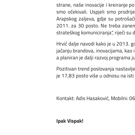
strane, naše inovacije i kreiranje p
smo očekivali. Uspjeli smo prodrij
Arapskog zaljeva, gdje su potrošač
2011. za 30 posto. Ne treba zanem
strateškog komuniciranja“, riječi su
Hrvić dalje navodi kako je u 2013. g
jačanju brandova, inovacijama, kao 
a planiran je dalji razvoj programa ju
Pozitivan trend poslovanja nastavlje
je 17,83 posto više u odnosu na isti
Kontakt: Adis Hasaković, Mobilni: 
Ipak Vispak!