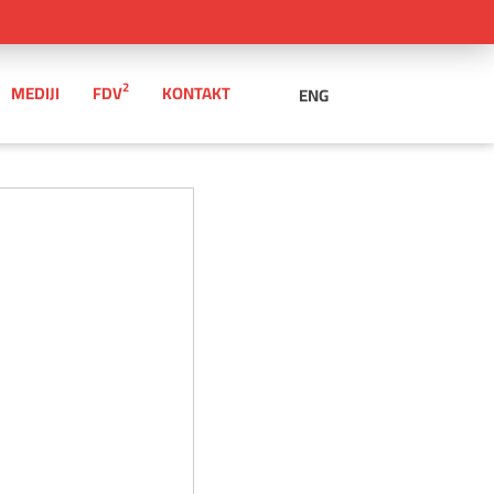
2
MEDIJI
FDV
KONTAKT
ENG