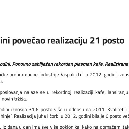
ini povećao realizaciju 21 posto
godini. Ponovno zabilježen rekordan plasman kafe. Realizirana 
čke prehrambene industrije Vispak d.d. u 2012. godini izno
u.
poslovanja nalaze se u rekordnoj realizaciji kafe, lansiranju
novih tržiša.
godini iznosila 31,6 posto više u odnosu na 2011. Kvalitet i
inje’. Realizacija juha i čorbi u 2012. godini bila je 6 posto 
, iz dana u dan ima sve više poklonika, kako na domaćem, tak