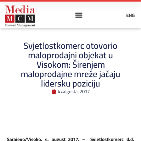
ENG
Svjetlostkomerc otovorio
maloprodajni objekat u
Visokom: Širenjem
maloprodajne mreže jačaju
lidersku poziciju
4 Augusta, 2017
Sarajevo/Visoko, 4. august 2017. – Svjetlostkomerc d.d.