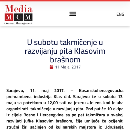
ENG
U subotu takmičenje u
razvijanju pita Klasovim
brašnom
11 Maja, 2017
Sarajevo, 11. maj 2017. – Bosanskohercegovačka
prehrambena industrija Klas d.d. Sarajevo će u subotu 13.
maja sa početkom u 12,00 sati na jezeru «Jelen» kod Jelaha
organizirati takmičenje u razvijanju pita. Prvi put će 10 ekipa
iz cijele Bosne i Herceogvine sa po pet takmičara u svakoj
razvijati jufke Klasovim brašnom, čije umijeće će ocijeniti
stručni žiri sačinjen od kulinarskih majstora iz Udruženja