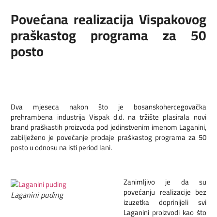
Povećana realizacija Vispakovog
praškastog programa za 50
posto
Dva mjeseca nakon što je bosanskohercegovačka
prehrambena industrija Vispak d.d. na tržište plasirala novi
brand praškastih proizvoda pod jedinstvenim imenom Laganini,
zabilježeno je povećanje prodaje praškastog programa za 50
posto u odnosu na isti period lani.
Zanimljivo je da su
povećanju realizacije bez
Laganini puding
izuzetka doprinijeli svi
Laganini proizvodi kao što