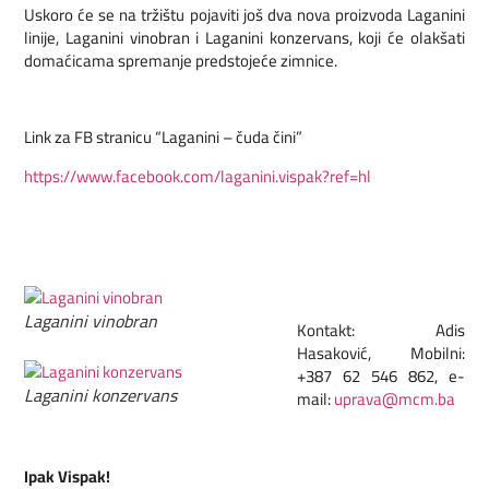
Uskoro će se na tržištu pojaviti još dva nova proizvoda Laganini
linije, Laganini vinobran i Laganini konzervans, koji će olakšati
domaćicama spremanje predstojeće zimnice.
Link za FB stranicu “Laganini – čuda čini”
https://www.facebook.com/laganini.vispak?ref=hl
Laganini vinobran
Kontakt: Adis
Hasaković, Mobilni:
+387 62 546 862, e-
Laganini konzervans
mail:
uprava@mcm.ba
Ipak Vispak!