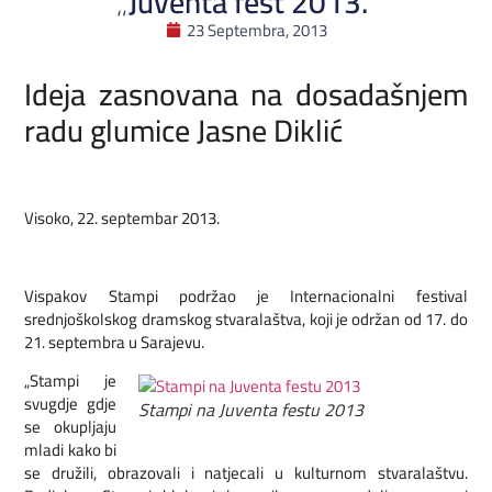
„Juventa fest 2013.“
23 Septembra, 2013
Ideja zasnovana na dosadašnjem
radu glumice Jasne Diklić
Visoko, 22. septembar 2013.
Vispakov Stampi podržao je Internacionalni festival
srednjoškolskog dramskog stvaralaštva, koji je održan od 17. do
21. septembra u Sarajevu.
„Stampi je
svugdje gdje
Stampi na Juventa festu 2013
se okupljaju
mladi kako bi
se družili, obrazovali i natjecali u kulturnom stvaralaštvu.