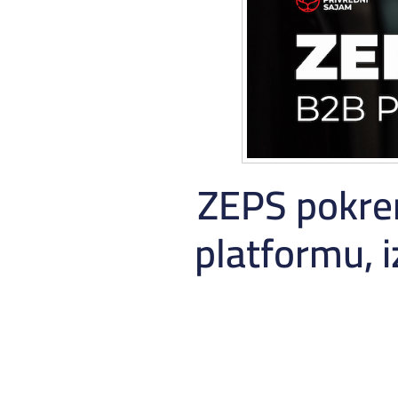
ZEPS pokren
platformu, i