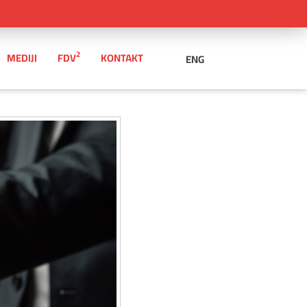
2
MEDIJI
FDV
KONTAKT
ENG