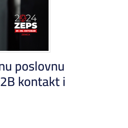
lnu poslovnu
B2B kontakt i